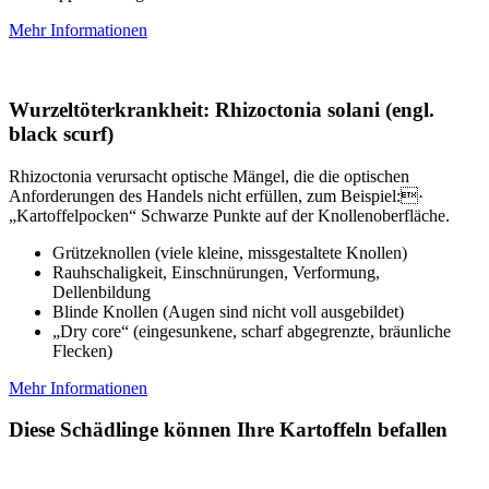
Mehr Informationen
Wurzeltöterkrankheit: Rhizoctonia solani (engl.
black scurf)
Rhizoctonia verursacht optische Mängel, die die optischen
Anforderungen des Handels nicht erfüllen, zum Beispiel:·
„Kartoffelpocken“ Schwarze Punkte auf der Knollenoberfläche.
Grützeknollen (viele kleine, missgestaltete Knollen)
Rauhschaligkeit, Einschnürungen, Verformung,
Dellenbildung
Blinde Knollen (Augen sind nicht voll ausgebildet)
„Dry core“ (eingesunkene, scharf abgegrenzte, bräunliche
Flecken)
Mehr Informationen
Diese Schädlinge können Ihre Kartoffeln befallen