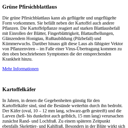
Grüne Pfirsichblattlaus
Die grüne Pfirsichblattlaus kann als geflügelte und ungeflügelte
Form vorkommen. Sie befällt neben der Kartoffel auch andere
Pflanzen. Die Kartoffelpflanze reagiert auf starken Blattlausbefall
mit Einrollen der Blätter, Fingerblättrigkeit, Blattaufhellungen,
Glänzendem Honigtau, Rußtaubildung (Pilzbefall) und
Kümmerwuchs. Darüber hinaus gilt diese Laus als fähigster Vektor
von Pflanzenviren – im Falle einer Virus-Übertragung kommen zu
den oben beschriebenen Symptomen die der entsprechenden
Krankheit hinzu.
Mehr Informationen
Kartoffelkäfer
In Jahren, in denen die Gegebenheiten günstig für den
Kartoffelkäfer sind, sind die Bestände weiterhin durch ihn bedroht.
Der Käfer (oval, 10 – 12 mm lang, schwarz-gelb gestreift) und die
Larven (hell- bis dunkelrot auch gelblich, 15 mm lang) verursachen
zunächst Rand- und Lochfraß. Zu einem späteren Zeitpunkt
ebenfalls Skelettier- und Kahlfraß. Besonders in der Blüte wirkt sich