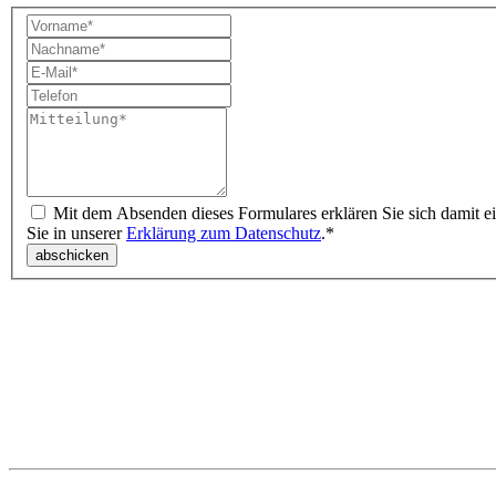
Mit dem Absenden dieses Formulares erklären Sie sich damit einverstanden, dass Ihre Daten zur Bearbeitung Ihrer Anfrage verwendet werden. Weitere Informationen hierzu und zum Widerruf finden
Sie in unserer
Erklärung zum Datenschutz
.*