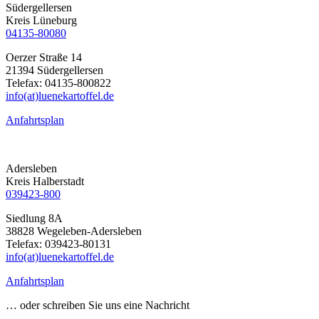
Südergellersen
Kreis Lüneburg
04135-80080
Oerzer Straße 14
21394 Südergellersen
Telefax: 04135-800822
info(at)luenekartoffel.de
Anfahrtsplan
Adersleben
Kreis Halberstadt
039423-800
Siedlung 8A
38828 Wegeleben-Adersleben
Telefax: 039423-80131
info(at)luenekartoffel.de
Anfahrtsplan
… oder schreiben Sie uns eine Nachricht