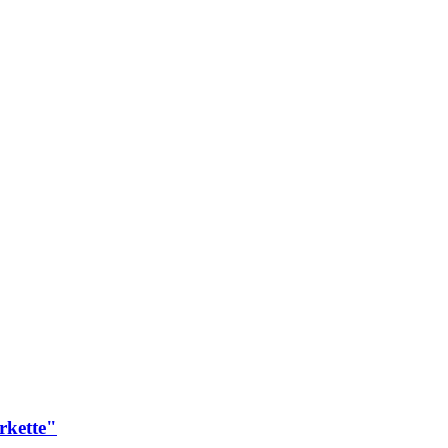
rkette"