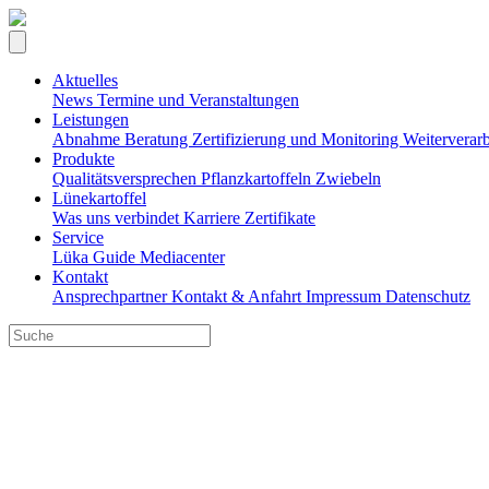
Aktuelles
News
Termine und Veranstaltungen
Leistungen
Abnahme
Beratung
Zertifizierung und Monitoring
Weiterverar
Produkte
Qualitätsversprechen
Pflanzkartoffeln
Zwiebeln
Lünekartoffel
Was uns verbindet
Karriere
Zertifikate
Service
Lüka Guide
Mediacenter
Kontakt
Ansprechpartner
Kontakt & Anfahrt
Impressum
Datenschutz