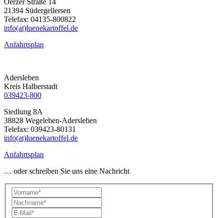
Oerzer Straße 14
21394 Südergellersen
Telefax: 04135-800822
info(at)luenekartoffel.de
Anfahrtsplan
Adersleben
Kreis Halberstadt
039423-800
Siedlung 8A
38828 Wegeleben-Adersleben
Telefax: 039423-80131
info(at)luenekartoffel.de
Anfahrtsplan
… oder schreiben Sie uns eine Nachricht