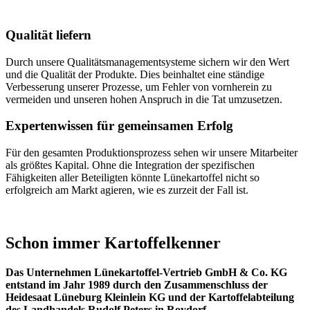
Qualität liefern
Durch unsere Qualitätsmanagementsysteme sichern wir den Wert
und die Qualität der Produkte. Dies beinhaltet eine ständige
Verbesserung unserer Prozesse, um Fehler von vornherein zu
vermeiden und unseren hohen Anspruch in die Tat umzusetzen.
Expertenwissen für gemeinsamen Erfolg
Für den gesamten Produktionsprozess sehen wir unsere Mitarbeiter
als größtes Kapital. Ohne die Integration der spezifischen
Fähigkeiten aller Beteiligten könnte Lünekartoffel nicht so
erfolgreich am Markt agieren, wie es zurzeit der Fall ist.
Schon immer Kartoffelkenner
Das Unternehmen Lünekartoffel-Vertrieb GmbH & Co. KG
entstand im Jahr 1989 durch den Zusammenschluss der
Heidesaat Lüneburg Kleinlein KG und der Kartoffelabteilung
des Landhandels Rudolf Peters in Roydorf.