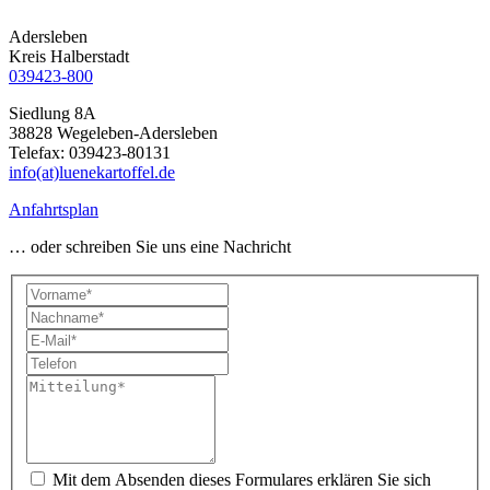
Adersleben
Kreis Halberstadt
039423-800
Siedlung 8A
38828 Wegeleben-Adersleben
Telefax: 039423-80131
info(at)luenekartoffel.de
Anfahrtsplan
… oder schreiben Sie uns eine Nachricht
Mit dem Absenden dieses Formulares erklären Sie sich