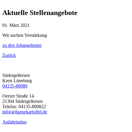
Aktuelle Stellenangebote
01. März 2021
Wir suchen Verstärkung
zu den Jobangeboten
Zurück
Südergellersen
Kreis Lüneburg
04135-80080
Oerzer Straße 14
21394 Südergellersen
Telefax: 04135-800822
info(at)luenekartoffel.de
Anfahrtsplan